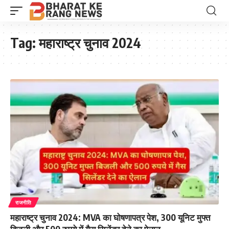
Tag:
महाराष्ट्र चुनाव 2024
राजनीति
महाराष्ट्र चुनाव 2024: MVA का घोषणापत्र पेश, 300 यूनिट मुफ्त
बिजली और 500 रुपये में गैस सिलेंडर देने का ऐलान