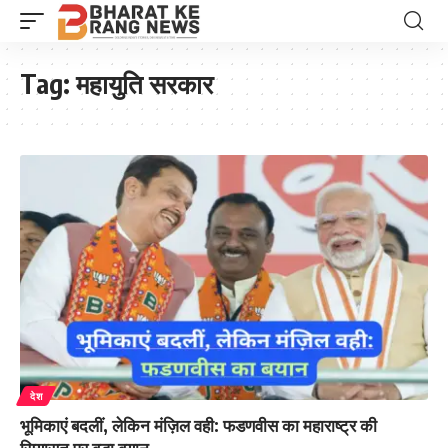
Tag:
महायुति सरकार
देश
भूमिकाएं बदलीं, लेकिन मंज़िल वही: फडणवीस का महाराष्ट्र की
सियासत पर बड़ा बयान