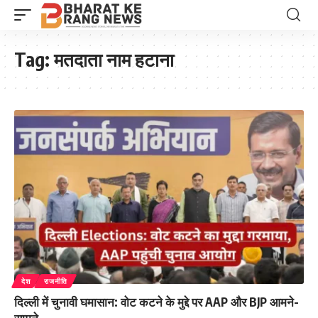
Tag:
मतदाता नाम हटाना
देश
राजनीति
दिल्ली में चुनावी घमासान: वोट कटने के मुद्दे पर AAP और BJP आमने-
सामने