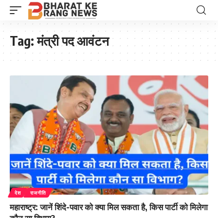
Tag:
मंत्री पद आवंटन
देश
राजनीति
महाराष्ट्र: जानें शिंदे-पवार को क्या मिल सकता है, किस पार्टी को मिलेगा
कौन सा विभाग?