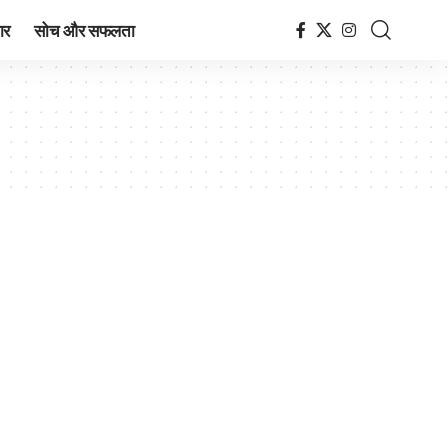
ार
सोच और सफलता