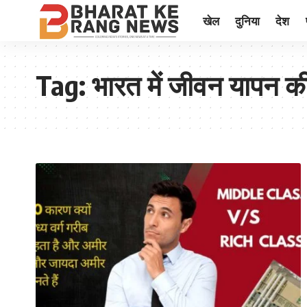
खेल
दुनिया
देश
Tag:
भारत में जीवन यापन 