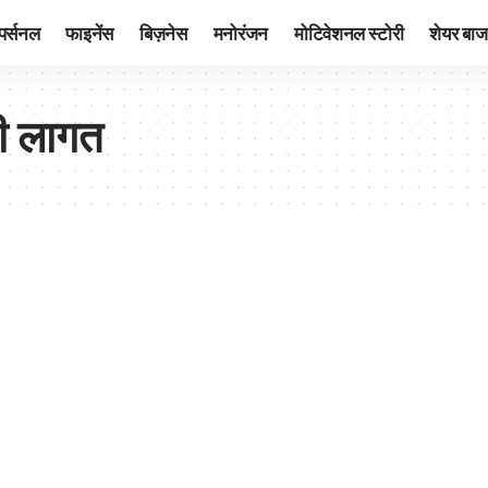
पर्सनल
फाइनेंस
बिज़नेस
मनोरंजन
मोटिवेशनल स्टोरी
शेयर बाज
की लागत