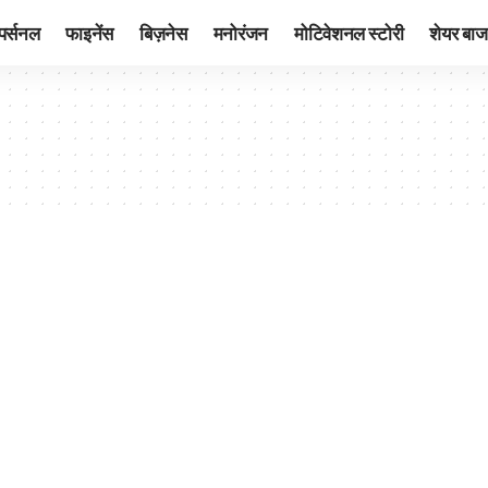
पर्सनल
फाइनेंस
बिज़नेस
मनोरंजन
मोटिवेशनल स्टोरी
शेयर बाज