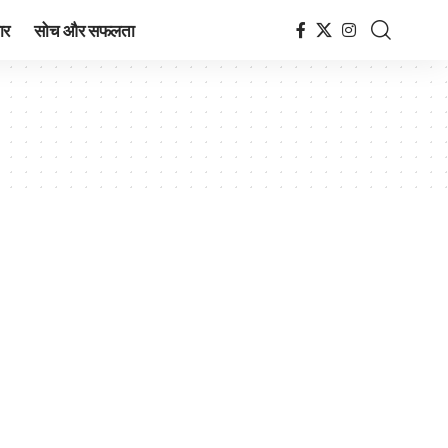
ार
सोच और सफलता