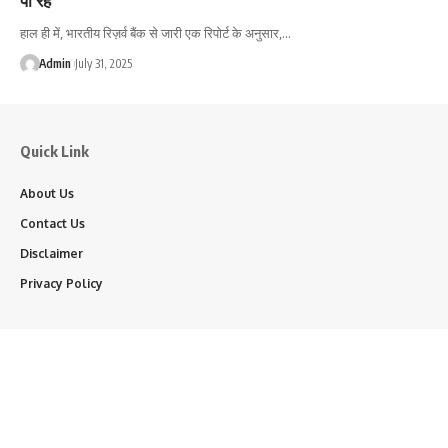
हाल ही में, भारतीय रिज़र्व बैंक से जारी एक रिपोर्ट के अनुसार,…
Admin
July 31, 2025
Quick Link
About Us
Contact Us
Disclaimer
Privacy Policy