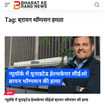
Tag:
ब्रायन थॉम्पसन हमला
दुनिया
न्यूयॉर्क में यूनाइटेड हेल्थकेयर सीईओ ब्रायन थॉम्पसन की हत्या