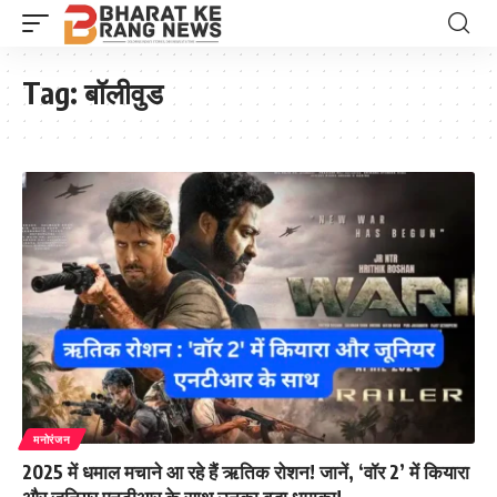
Tag:
बॉलीवुड
मनोरंजन
2025 में धमाल मचाने आ रहे हैं ऋतिक रोशन! जानें, ‘वॉर 2’ में कियारा
और जूनियर एनटीआर के साथ उनका बड़ा धमाका!