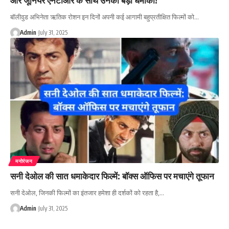
बॉलीवुड अभिनेता ऋतिक रोशन इन दिनों अपनी कई आगामी बहुप्रतीक्षित फिल्मों को…
Admin
July 31, 2025
मनोरंजन
सनी देओल की सात धमाकेदार फिल्में: बॉक्स ऑफिस पर मचाएंगे तूफान
सनी देओल, जिनकी फिल्मों का इंतजार हमेशा ही दर्शकों को रहता है,…
Admin
July 31, 2025