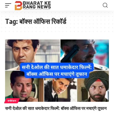
Tag:
बॉक्स ऑफिस रिकॉर्ड
मनोरंजन
सनी देओल की सात धमाकेदार फिल्में: बॉक्स ऑफिस पर मचाएंगे तूफान