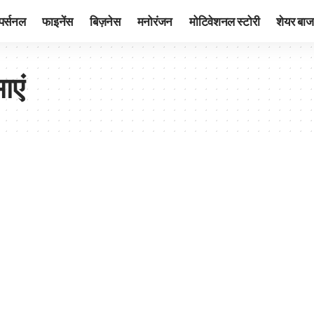
पर्सनल
फाइनेंस
बिज़नेस
मनोरंजन
मोटिवेशनल स्टोरी
शेयर बाज
ाएं