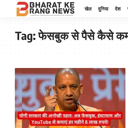
खेल
दुनिया
देश
Tag:
फेसबुक से पैसे कैसे कम