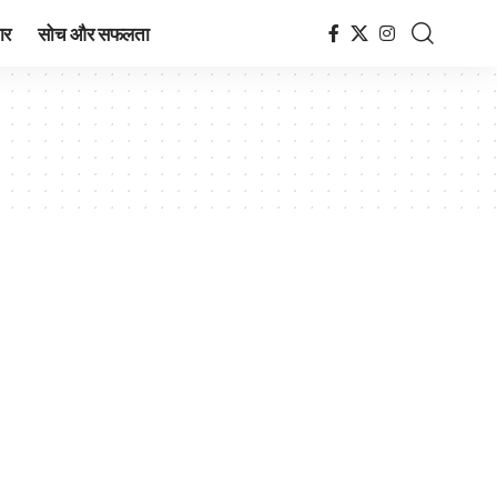
ार
सोच और सफलता