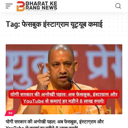
Tag:
फेसबुक इंस्टाग्राम यूट्यूब कमाई
देश
योगी सरकार की अनोखी पहल: अब फेसबुक, इंस्टाग्राम और
YouTube से कमाएं हर महीने 8 लाख रुपये!