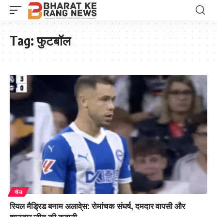
Tag:
फुटबॉल
खेल
रियल मैड्रिड बनाम अलावे्स: रोमांचक संघर्ष, दमदार वापसी और
शानदार जीत की कहानी