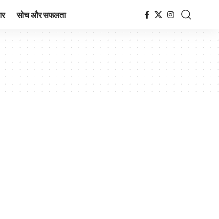
ार
सोच और सफलता