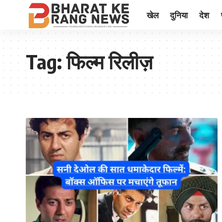
खेल
दुनिया
देश
Tag:
फिल्म रिलीज़