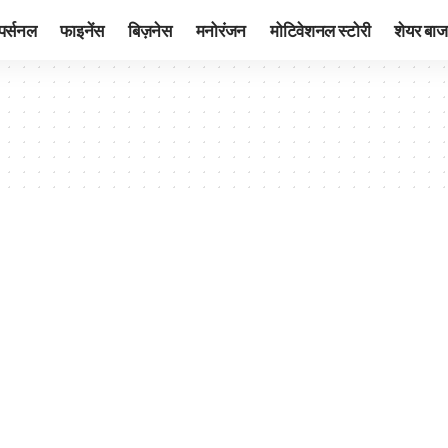
पर्सनल
फाइनेंस
बिज़नेस
मनोरंजन
मोटिवेशनल स्टोरी
शेयर बाज