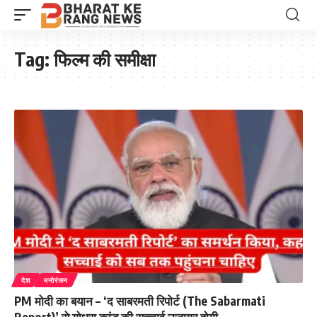
Tag:
फिल्म की समीक्षा
देश
मनोरंजन
PM मोदी का बयान – ‘द साबरमती रिपोर्ट (The Sabarmati
Report)’ से गोधरा कांड की सच्चाई उजागर होगी