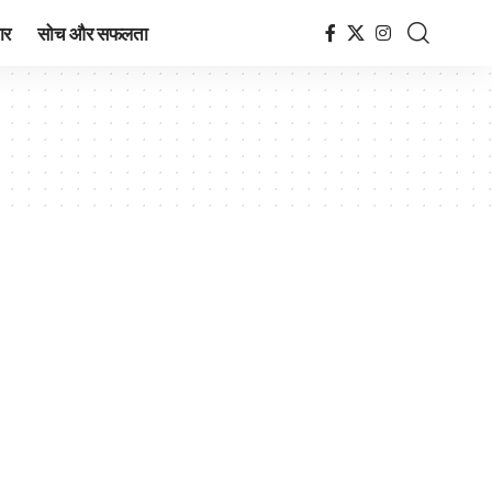
ार
सोच और सफलता