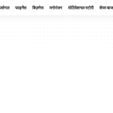
पर्सनल
फाइनेंस
बिज़नेस
मनोरंजन
मोटिवेशनल स्टोरी
शेयर बाज