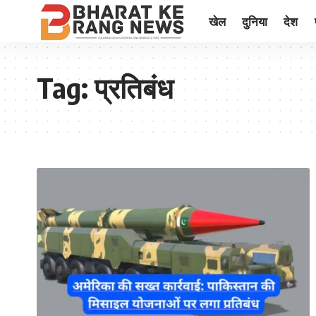
खेल
दुनिया
देश
Tag:
प्रतिबंध