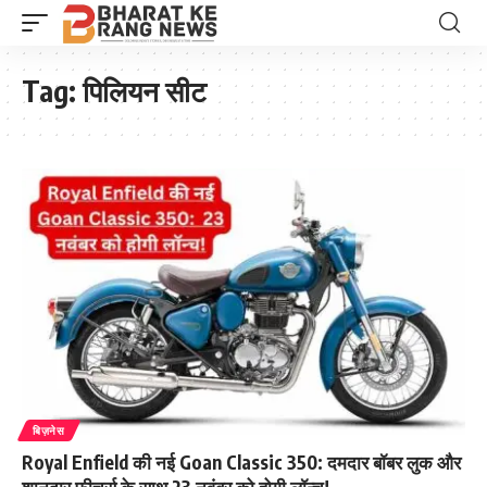
Tag:
पिलियन सीट
बिज़नेस
Royal Enfield की नई Goan Classic 350: दमदार बॉबर लुक और
शानदार फीचर्स के साथ 23 नवंबर को होगी लॉन्च!