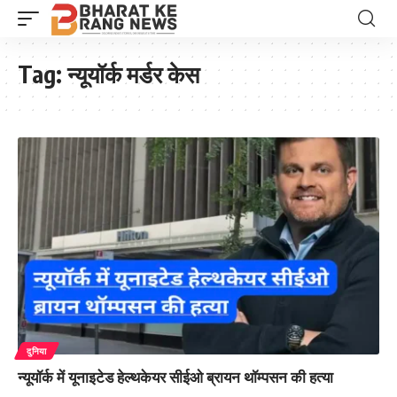
Tag:
न्यूयॉर्क मर्डर केस
दुनिया
न्यूयॉर्क में यूनाइटेड हेल्थकेयर सीईओ ब्रायन थॉम्पसन की हत्या