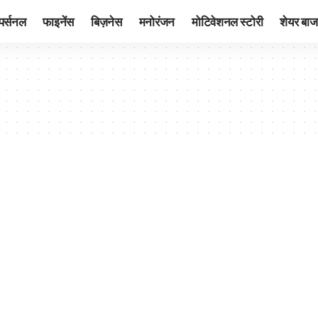
पर्सनल
फाइनेंस
बिज़नेस
मनोरंजन
मोटिवेशनल स्टोरी
शेयर बाज