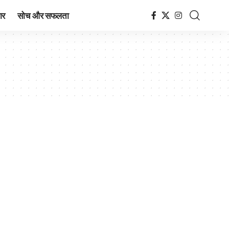
ार
सोच और सफलता