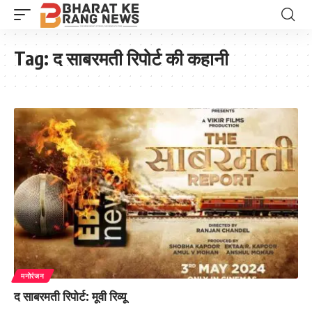
Tag:
द साबरमती रिपोर्ट की कहानी
मनोरंजन
द साबरमती रिपोर्ट: मूवी रिव्यू