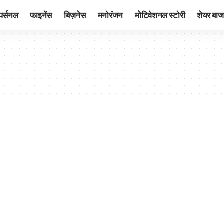
पर्सनल
फाइनेंस
बिज़नेस
मनोरंजन
मोटिवेशनल स्टोरी
शेयर बाज