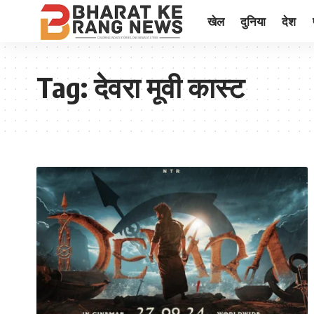
खेल
दुनिया
देश
Tag:
देवरा मूवी कास्ट