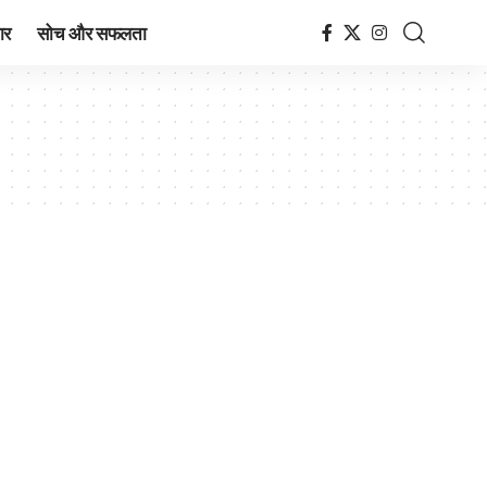
ार
सोच और सफलता