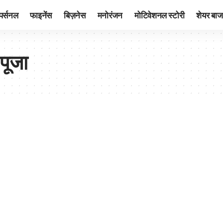
पर्सनल
फाइनेंस
बिज़नेस
मनोरंजन
मोटिवेशनल स्टोरी
शेयर बाज
पूजा