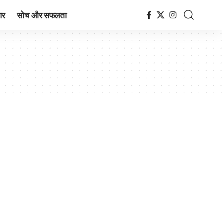
ार
सोच और सफलता