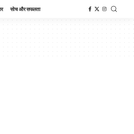
ार
सोच और सफलता