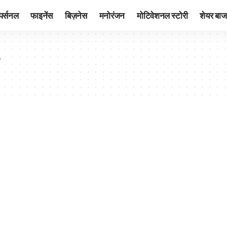
पर्सनल
फाइनेंस
बिज़नेस
मनोरंजन
मोटिवेशनल स्टोरी
शेयर बाज