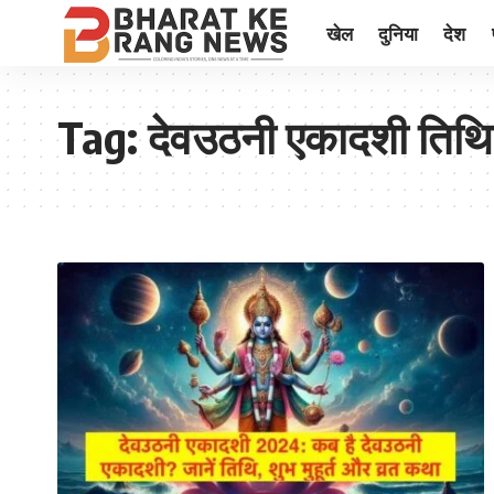
खेल
दुनिया
देश
Tag:
देवउठनी एकादशी तिथि