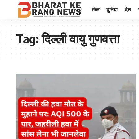
खेल
दुनिया
देश
Tag:
दिल्ली वायु गुणवत्ता