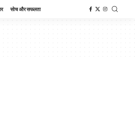
ार
सोच और सफलता