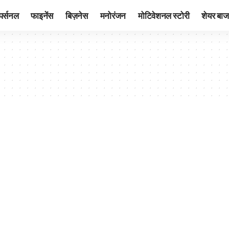
पर्सनल
फाइनेंस
बिज़नेस
मनोरंजन
मोटिवेशनल स्टोरी
शेयर बाज