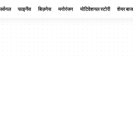
पर्सनल
फाइनेंस
बिज़नेस
मनोरंजन
मोटिवेशनल स्टोरी
शेयर बाज