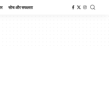
ार
सोच और सफलता