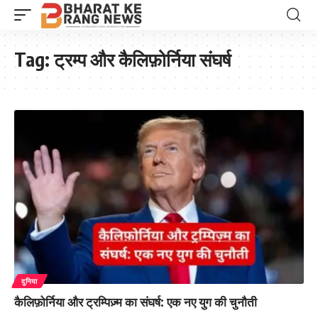
Tag:
ट्रम्प और कैलिफ़ोर्निया संघर्ष
दुनिया
कैलिफ़ोर्निया और ट्रम्पिज़्म का संघर्ष: एक नए युग की चुनौती