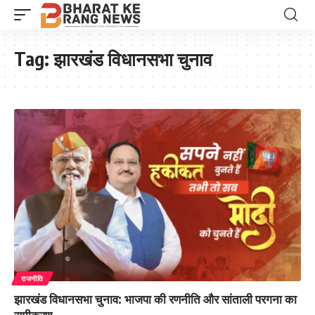
Tag:
झारखंड विधानसभा चुनाव
राजनीति
झारखंड विधानसभा चुनाव: भाजपा की रणनीति और सांताली परगना का
समीकरण