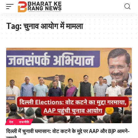
Tag:
चुनाव आयोग में मामला
देश
राजनीति
दिल्ली में चुनावी घमासान: वोट कटने के मुद्दे पर AAP और BJP आमने-
सामने