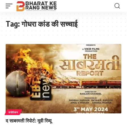
Tag:
गोधरा कांड की सच्चाई
मनोरंजन
द साबरमती रिपोर्ट: मूवी रिव्यू