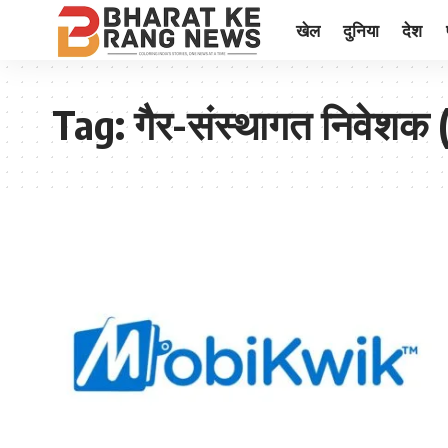
खेल
दुनिया
देश
Tag:
गैर-संस्थागत निवेशक 