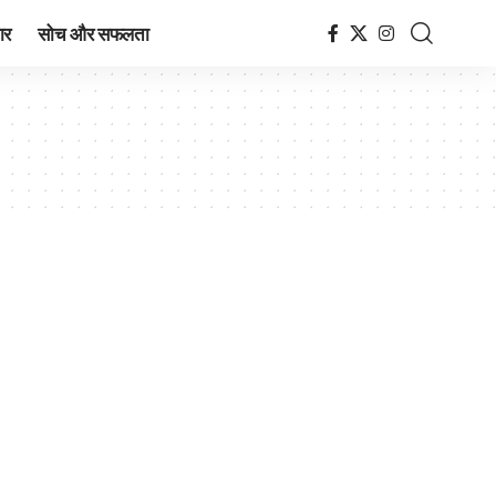
ार
सोच और सफलता