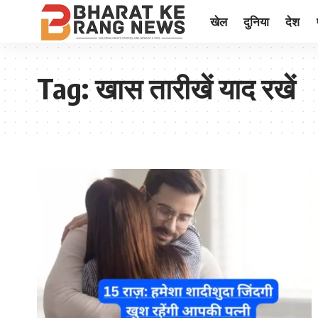
खेल
दुनिया
देश
Tag:
खास तारीखें याद रखें