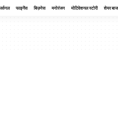
पर्सनल
फाइनेंस
बिज़नेस
मनोरंजन
मोटिवेशनल स्टोरी
शेयर बाज