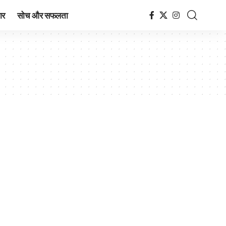
ार
सोच और सफलता