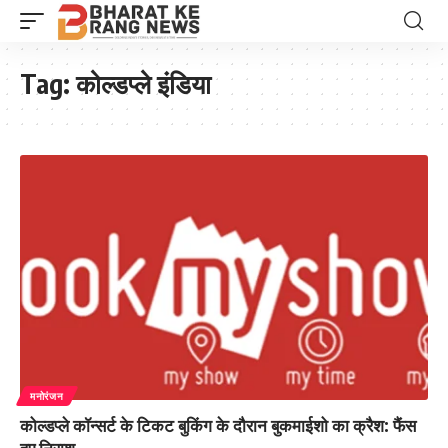
Tag:
कोल्डप्ले इंडिया
मनोरंजन
कोल्डप्ले कॉन्सर्ट के टिकट बुकिंग के दौरान बुकमाईशो का क्रैश: फैंस
हुए निराश