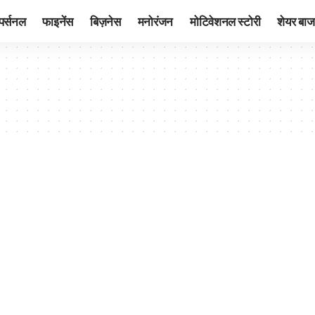
पर्सनल
फाइनेंस
बिज़नेस
मनोरंजन
मोटिवेशनल स्टोरी
शेयर बाज