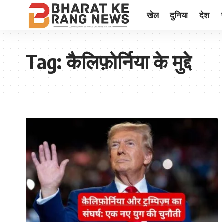
खेल
दुनिया
देश
Tag:
कैलिफ़ोर्निया के मुद्दे