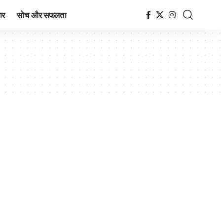
ार
सोच और सफलता