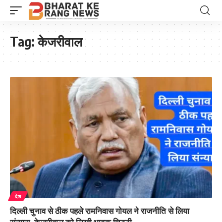
Tag:
केजरीवाल
देश
दिल्ली चुनाव से ठीक पहले रामनिवास गोयल ने राजनीति से लिया
संन्यास, केजरीवाल को लिखी भावुक चिट्ठी