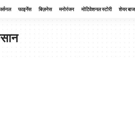
पर्सनल
फाइनेंस
बिज़नेस
मनोरंजन
मोटिवेशनल स्टोरी
शेयर बाज
कसान