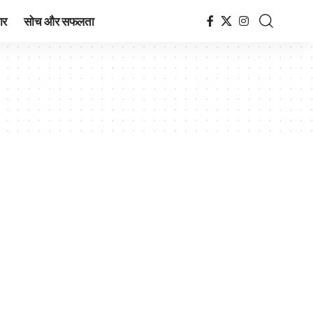
ार
सोच और सफलता