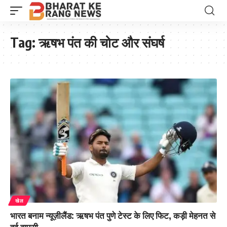
Tag:
ऋषभ पंत की चोट और संघर्ष
खेल
भारत बनाम न्यूज़ीलैंड: ऋषभ पंत पुणे टेस्ट के लिए फिट, कड़ी मेहनत से
हुई वापसी